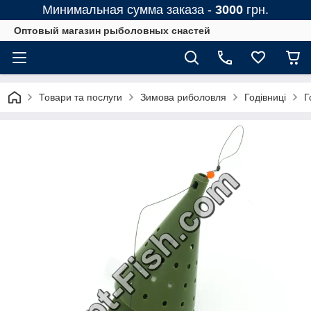
Минимальная сумма заказа -
3000
грн.
Оптовый магазин рыболовных снастей
Товари та послуги
Зимова риболовля
Годівниці
Г