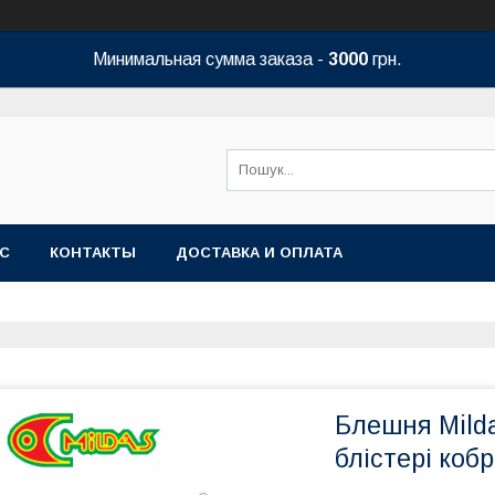
Минимальная сумма заказа -
3000
грн.
АС
КОНТАКТЫ
ДОСТАВКА И ОПЛАТА
Блешня Mild
блістері коб