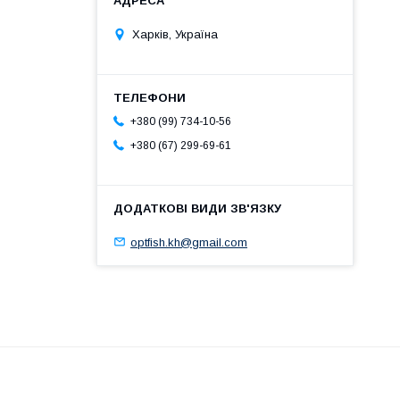
Харків, Україна
+380 (99) 734-10-56
+380 (67) 299-69-61
optfish.kh@gmail.com