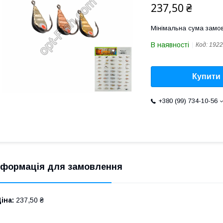
237,50 ₴
Мінімальна сума замов
В наявності
Код:
1922
Купити
+380 (99) 734-10-56
нформація для замовлення
іна:
237,50 ₴