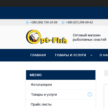
+380 (99) 734-10-56
+380 (67) 299-69-61
Оптовый магазин
рыболовных снастей
ГЛАВНАЯ
ТОВАРЫ И УСЛУГИ
О Н
Фотогалерея
Товары и услуги
Прайс-листы