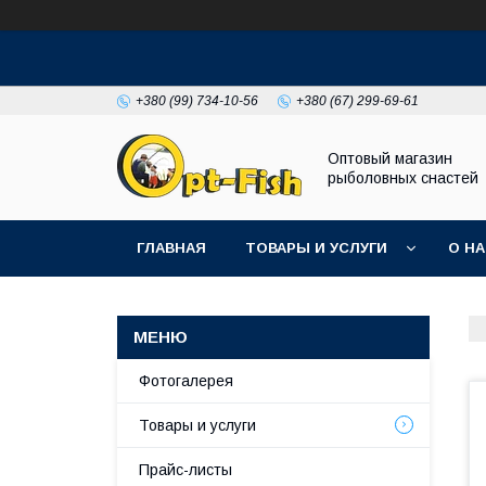
+380 (99) 734-10-56
+380 (67) 299-69-61
Оптовый магазин
рыболовных снастей
ГЛАВНАЯ
ТОВАРЫ И УСЛУГИ
О Н
Фотогалерея
Товары и услуги
Прайс-листы