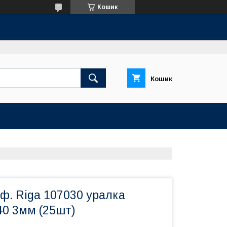
Кошик
Кошик
ф. Riga 107030 уралка
40 3мм (25шт)