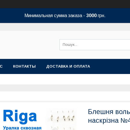
Минимальная сумма заказа -
3000
грн.
АС
КОНТАКТЫ
ДОСТАВКА И ОПЛАТА
Блешня воль
наскрізна №