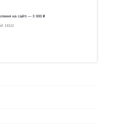
лення на сайті — 3 000 ₴
од:
19111