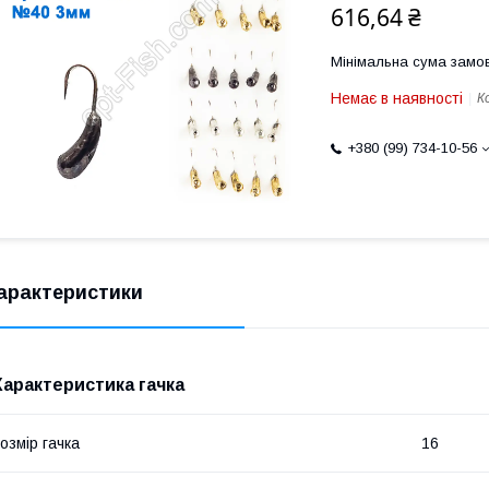
616,64 ₴
Мінімальна сума замов
Немає в наявності
К
+380 (99) 734-10-56
арактеристики
Характеристика гачка
озмір гачка
16