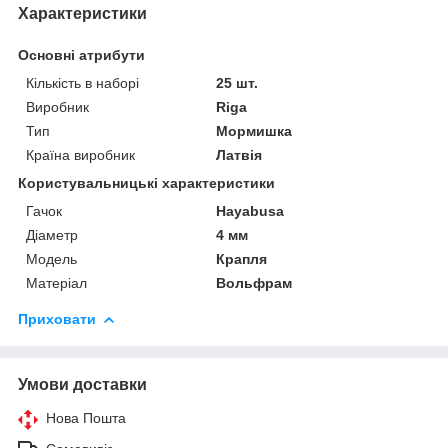
Характеристики
Основні атрибути
Кількість в наборі
25 шт.
Виробник
Riga
Тип
Мормишка
Країна виробник
Латвія
Користувальницькі характеристики
Гачок
Hayabusa
Діаметр
4 мм
Модель
Крапля
Матеріал
Вольфрам
Приховати
Умови доставки
Нова Пошта