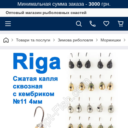
Минимальная сумма заказа -
3000
грн.
Оптовый магазин рыболовных снастей
Товари та послуги
Зимова риболовля
Мормишки