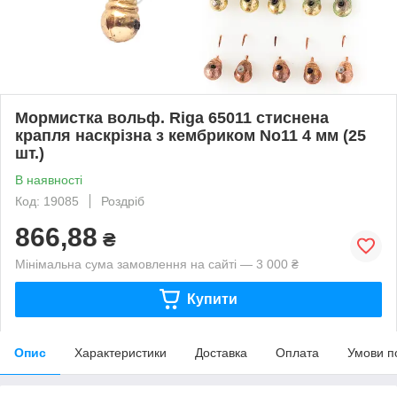
Мормистка вольф. Riga 65011 стиснена
крапля наскрізна з кембриком No11 4 мм (25
шт.)
В наявності
Код: 19085
Роздріб
866,88
₴
Мінімальна сума замовлення на сайті — 3 000 ₴
Купити
Опис
Характеристики
Доставка
Оплата
Умови п