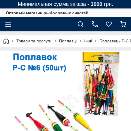
Минимальная сумма заказа -
3000
грн.
Оптовый магазин рыболовных снастей
Товари та послуги
Поплавці
Інші
Поплавець Р-С N