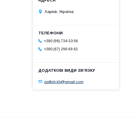
Харків, Україна
+380 (99) 734-10-56
+380 (67) 299-69-61
optfish.kh@gmail.com