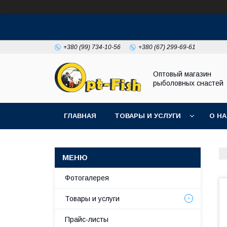
+380 (99) 734-10-56
+380 (67) 299-69-61
Оптовый магазин
рыболовных снастей
ГЛАВНАЯ
ТОВАРЫ И УСЛУГИ
О Н
Фотогалерея
Товары и услуги
Прайс-листы