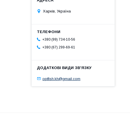
Харків, Україна
+380 (99) 734-10-56
+380 (67) 299-69-61
optfish.kh@gmail.com