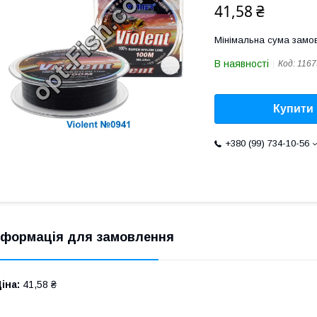
41,58 ₴
Мінімальна сума замов
В наявності
Код:
1167
Купити
+380 (99) 734-10-56
нформація для замовлення
іна:
41,58 ₴