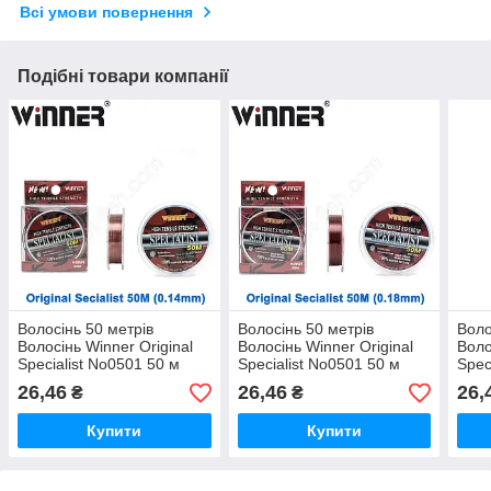
Всі умови повернення
Подібні товари компанії
Волосінь 50 метрів
Волосінь 50 метрів
Воло
Волосінь Winner Original
Волосінь Winner Original
Воло
Specialist No0501 50 м
Specialist No0501 50 м
Spec
0,14 мм *
0,18 мм *
0,16
26,46
26,46
26,
₴
₴
Купити
Купити