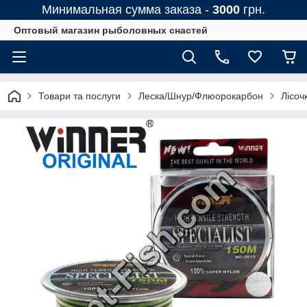
Минимальная сумма заказа -
3000
грн.
Оптовый магазин рыболовных снастей
Товари та послуги
Леска/Шнур/Флюорокарбон
Лісоч