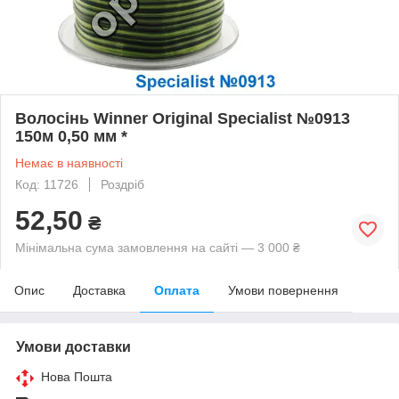
Волосінь Winner Original Specialist №0913
150м 0,50 мм *
Немає в наявності
Код: 11726
Роздріб
52,50
₴
Мінімальна сума замовлення на сайті — 3 000 ₴
Опис
Доставка
Оплата
Умови повернення
Умови доставки
Нова Пошта