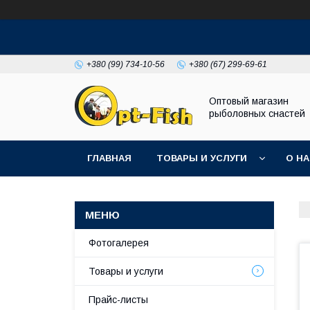
+380 (99) 734-10-56
+380 (67) 299-69-61
Оптовый магазин
рыболовных снастей
ГЛАВНАЯ
ТОВАРЫ И УСЛУГИ
О Н
Фотогалерея
Товары и услуги
Прайс-листы