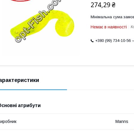
274,29 ₴
Мінімальна сума замов
Немає в наявності
К
+380 (99) 734-10-56
арактеристики
Основні атрибути
иробник
Manns