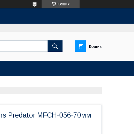
Кошик
Кошик
ns Predator MFCH-056-70мм