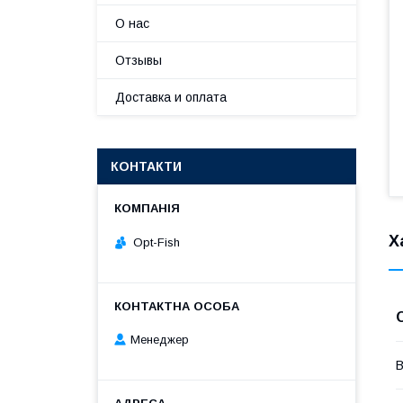
О нас
Отзывы
Доставка и оплата
КОНТАКТИ
Х
Opt-Fish
Менеджер
В