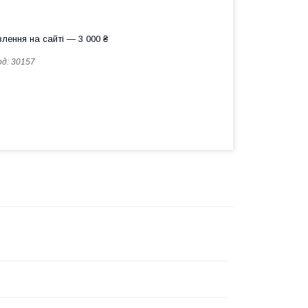
лення на сайті — 3 000 ₴
од:
30157