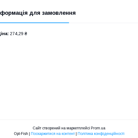
нформація для замовлення
іна:
274,29 ₴
Сайт створений на маркетплейсі
Prom.ua
Opt-Fish |
Поскаржитися на контент
|
Політика конфіденційності