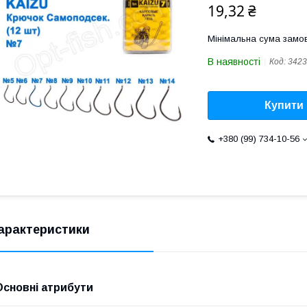
19,32 ₴
Мінімальна сума замов
В наявності
Код:
3423
Купити
+380 (99) 734-10-56
арактеристики
Основні атрибути