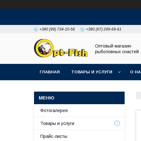
+380 (99) 734-10-56
+380 (67) 299-69-61
Оптовый магазин
рыболовных снастей
ГЛАВНАЯ
ТОВАРЫ И УСЛУГИ
О Н
Фотогалерея
Товары и услуги
Прайс-листы