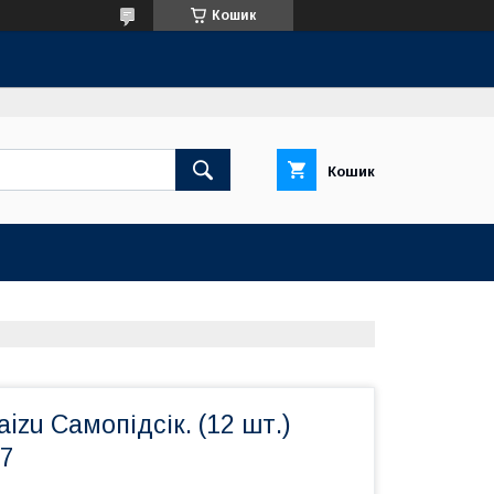
Кошик
Кошик
izu Самопідсік. (12 шт.)
 7