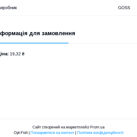
иробник
GOSS
нформація для замовлення
іна:
19,32 ₴
Сайт створений на маркетплейсі
Prom.ua
Opt-Fish |
Поскаржитися на контент
|
Політика конфіденційності