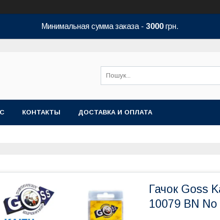
Минимальная сумма заказа -
3000
грн.
АС
КОНТАКТЫ
ДОСТАВКА И ОПЛАТА
Гачок Goss Ka
10079 BN No