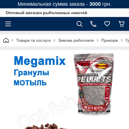
Минимальная сумма заказа -
3000
грн.
Оптовый магазин рыболовных снастей
Товари та послуги
Зимова риболовля
Прикорм
Г