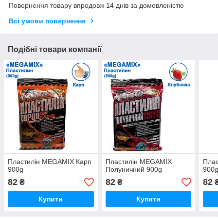
Повернення товару впродовж 14 днів за домовленістю
Всі умови повернення
Подібні товари компанії
Пластилін MEGAMIX Карп
Пластилін MEGAMIX
Пла
900g
Полуничний 900g
900
82
82
82
₴
₴
Купити
Купити