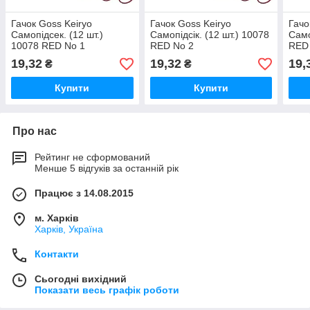
Гачок Goss Keiryo
Гачок Goss Keiryo
Гачо
Самопідсек. (12 шт.)
Самопідсік. (12 шт.) 10078
Само
10078 RED No 1
RED No 2
RED
19,32
19,32
19,
₴
₴
Купити
Купити
Про нас
Рейтинг не сформований
Менше 5 відгуків за останній рік
Працює з 14.08.2015
м. Харків
Харків, Україна
Контакти
Сьогодні вихідний
Показати весь графік роботи