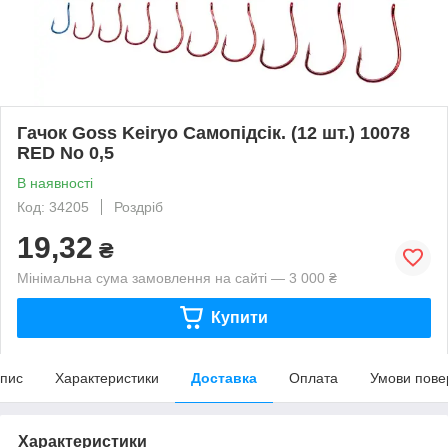
Гачок Goss Keiryo Самопідсік. (12 шт.) 10078
RED No 0,5
В наявності
Код: 34205
Роздріб
19,32
₴
Мінімальна сума замовлення на сайті — 3 000 ₴
Купити
пис
Характеристики
Доставка
Оплата
Умови пове
Характеристики