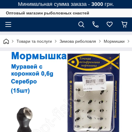
Минимальная сумма заказа -
3000
грн.
Оптовый магазин рыболовных снастей
Товари та послуги
Зимова риболовля
Мормишки