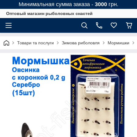
Минимальная сумма заказа -
3000
грн.
Оптовый магазин рыболовных снастей
Товари та послуги
Зимова риболовля
Мормишки