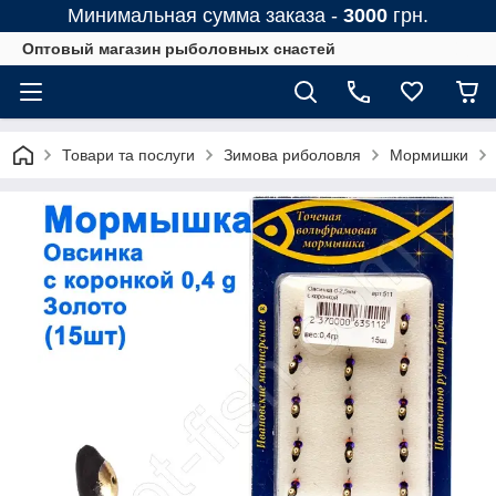
Минимальная сумма заказа -
3000
грн.
Оптовый магазин рыболовных снастей
Товари та послуги
Зимова риболовля
Мормишки