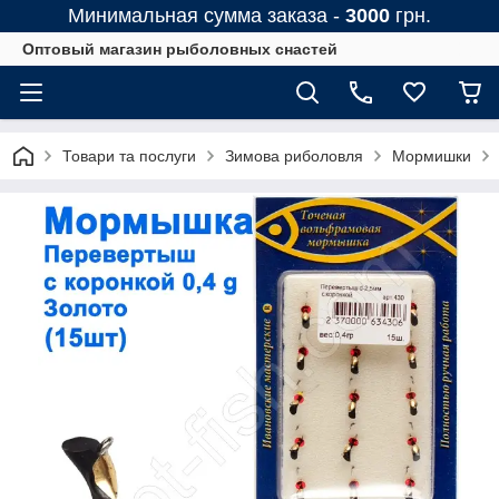
Минимальная сумма заказа -
3000
грн.
Оптовый магазин рыболовных снастей
Товари та послуги
Зимова риболовля
Мормишки