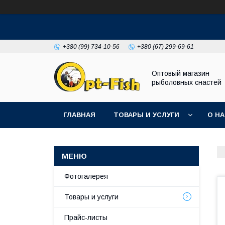
+380 (99) 734-10-56
+380 (67) 299-69-61
Оптовый магазин
рыболовных снастей
ГЛАВНАЯ
ТОВАРЫ И УСЛУГИ
О Н
Фотогалерея
Товары и услуги
Прайс-листы