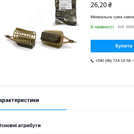
26,20 ₴
Мінімальна сума замов
В наявності
Код:
3485
Купити
+380 (99) 734-10-56
арактеристики
Основні атрибути