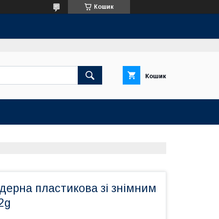
Кошик
Кошик
дерна пластикова зі знімним
2g