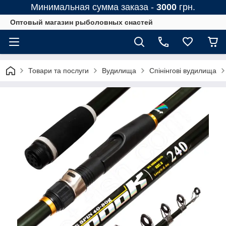
Минимальная сумма заказа -
3000
грн.
Оптовый магазин рыболовных снастей
Товари та послуги
Вудилища
Спінінгові вудилища