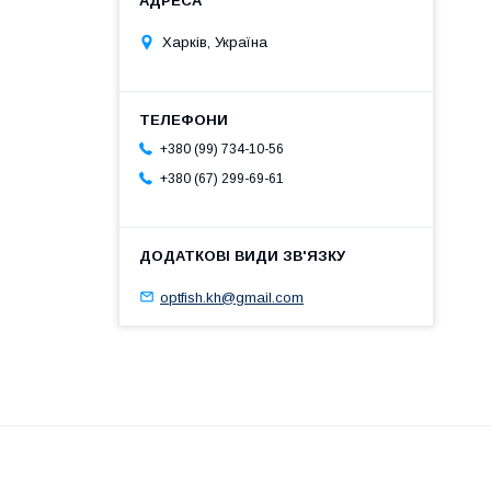
Харків, Україна
+380 (99) 734-10-56
+380 (67) 299-69-61
optfish.kh@gmail.com