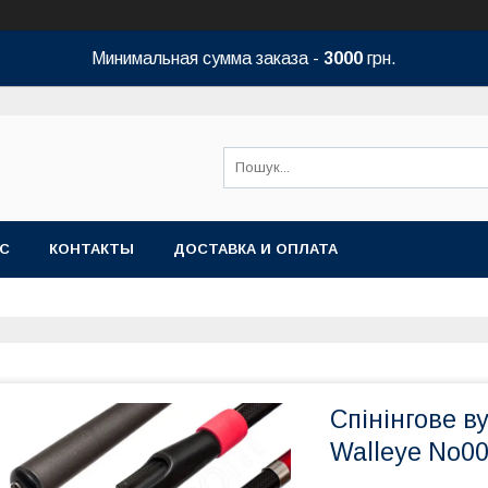
Минимальная сумма заказа -
3000
грн.
АС
КОНТАКТЫ
ДОСТАВКА И ОПЛАТА
Спінінгове в
Walleye No0