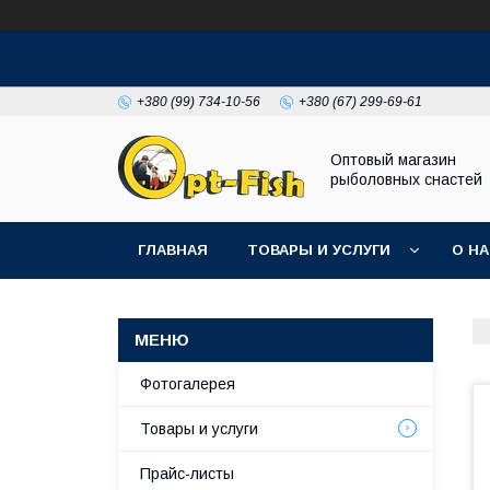
+380 (99) 734-10-56
+380 (67) 299-69-61
Оптовый магазин
рыболовных снастей
ГЛАВНАЯ
ТОВАРЫ И УСЛУГИ
О Н
Фотогалерея
Товары и услуги
Прайс-листы