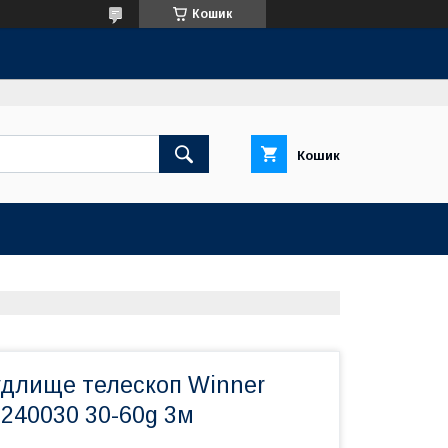
Кошик
Кошик
удлище телескоп Winner
0240030 30-60g 3м