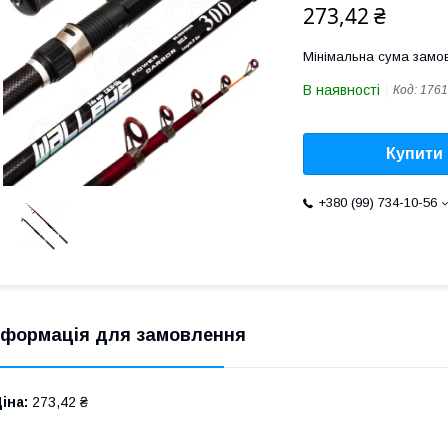
273,42 ₴
Мінімальна сума замов
В наявності
Код:
1761
Купити
+380 (99) 734-10-56
нформація для замовлення
іна:
273,42 ₴