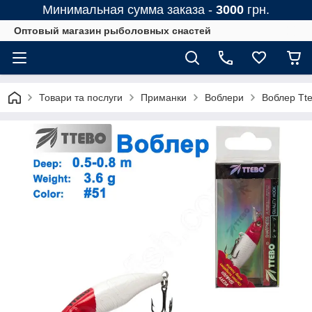
Минимальная сумма заказа -
3000
грн.
Оптовый магазин рыболовных снастей
Товари та послуги
Приманки
Воблери
Воблер Tt