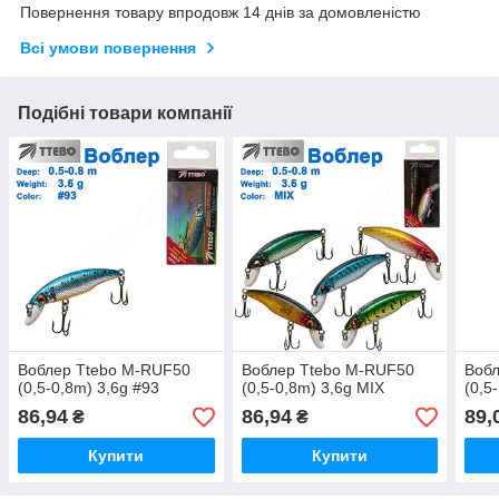
Повернення товару впродовж 14 днів за домовленістю
Всі умови повернення
Подібні товари компанії
Воблер Ttebo M-RUF50
Воблер Ttebo M-RUF50
Воб
(0,5-0,8m) 3,6g #93
(0,5-0,8m) 3,6g MIX
(0,5
86,94
86,94
89,
₴
₴
Купити
Купити