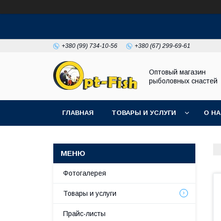
+380 (99) 734-10-56
+380 (67) 299-69-61
Оптовый магазин
рыболовных снастей
ГЛАВНАЯ
ТОВАРЫ И УСЛУГИ
О Н
Фотогалерея
Товары и услуги
Прайс-листы