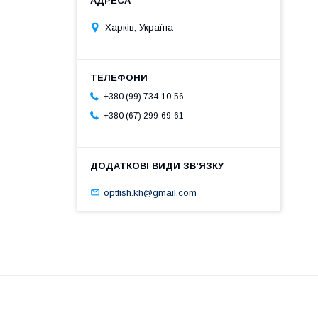
Харків, Україна
+380 (99) 734-10-56
+380 (67) 299-69-61
optfish.kh@gmail.com