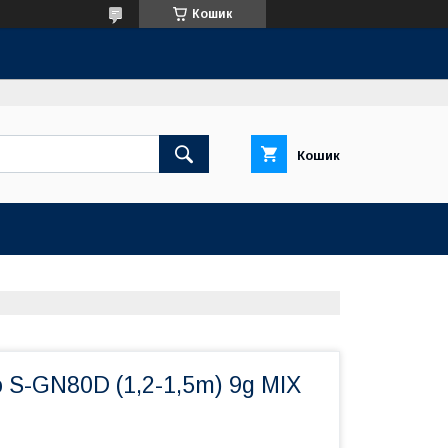
Кошик
Кошик
 S-GN80D (1,2-1,5m) 9g MIX