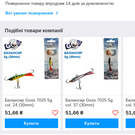
Повернення товару впродовж 14 днів за домовленістю
Всі умови повернення
Подібні товари компанії
Балансир Goss 7025 5g
Балансир Goss 7025 5g
Бала
col. 24 (30mm)
col. 37 (30mm)
col.
51,66
51,66
51,
₴
₴
Купити
Купити