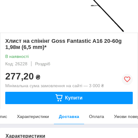
Хлист на спінінг Goss Fantastic A16 20-60g
1,98м (6,5 mm)*
В наявності
Код: 26228
Роздріб
277,20
₴
Мінімальна сума замовлення на сайті — 3 000 ₴
Купити
пис
Характеристики
Доставка
Оплата
Умови пове
Характеристики