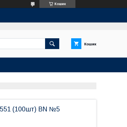
Кошик
Кошик
3551 (100шт) BN №5