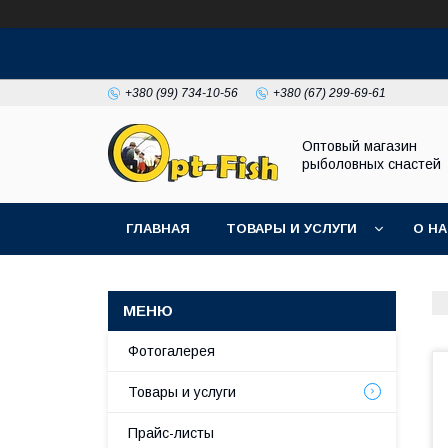
+380 (99) 734-10-56
+380 (67) 299-69-61
Оптовый магазин
рыболовных снастей
ГЛАВНАЯ
ТОВАРЫ И УСЛУГИ
О Н
Фотогалерея
Товары и услуги
Прайс-листы