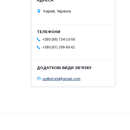
Харків, Україна
+380 (99) 734-10-56
+380 (67) 299-69-61
optfish.kh@gmail.com