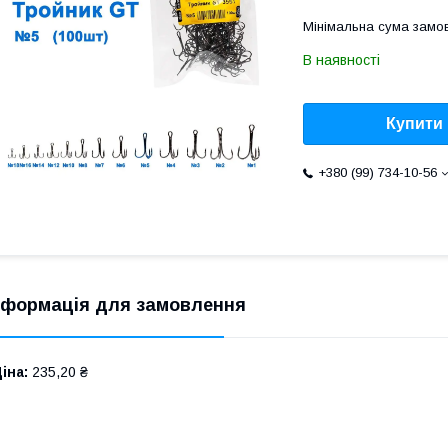
Мінімальна сума замов
В наявності
Купити
+380 (99) 734-10-56
нформація для замовлення
іна:
235,20 ₴