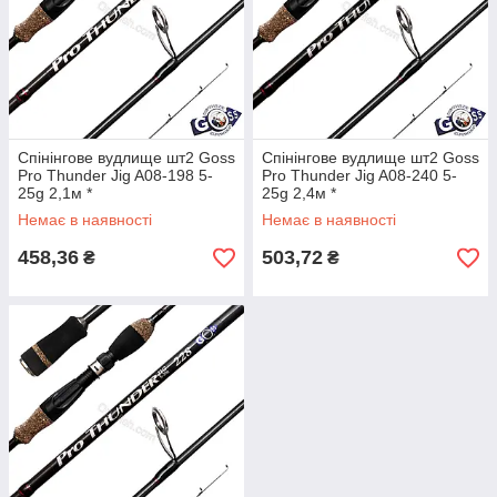
Спінінгове вудлище шт2 Goss
Спінінгове вудлище шт2 Goss
Pro Thunder Jig A08-198 5-
Pro Thunder Jig A08-240 5-
25g 2,1м *
25g 2,4м *
Немає в наявності
Немає в наявності
458,36
503,72
₴
₴