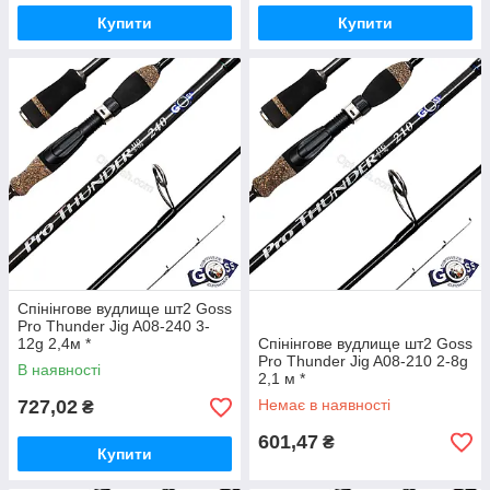
Купити
Купити
Спінінгове вудлище шт2 Goss
Pro Thunder Jig A08-240 3-
12g 2,4м *
Спінінгове вудлище шт2 Goss
Pro Thunder Jig A08-210 2-8g
В наявності
2,1 м *
727,02
Немає в наявності
₴
601,47
₴
Купити