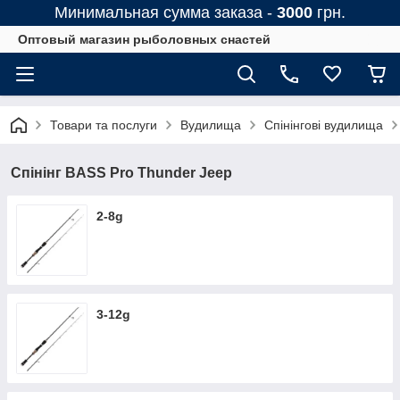
Минимальная сумма заказа -
3000
грн.
Оптовый магазин рыболовных снастей
Товари та послуги
Вудилища
Спінінгові вудилища
Спінінг BASS Pro Thunder Jeep
2-8g
3-12g