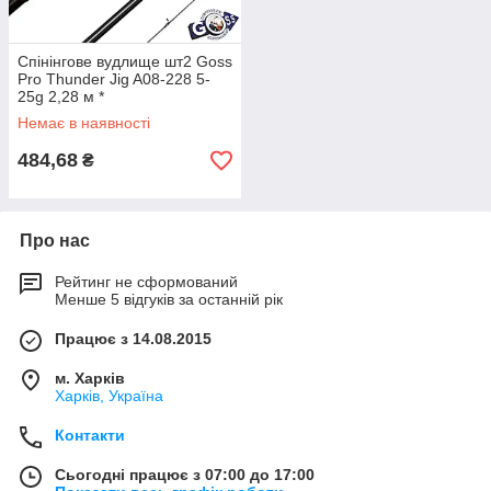
Спінінгове вудлище шт2 Goss
Pro Thunder Jig A08-228 5-
25g 2,28 м *
Немає в наявності
484,68
₴
Про нас
Рейтинг не сформований
Менше 5 відгуків за останній рік
Працює з 14.08.2015
м. Харків
Харків, Україна
Контакти
Сьогодні працює з 07:00 до 17:00