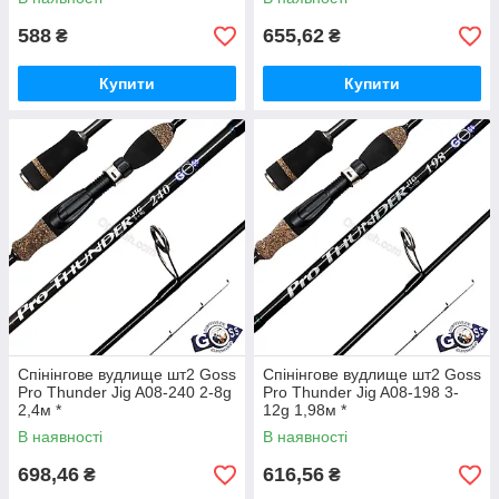
588
655,62
₴
₴
Купити
Купити
Спінінгове вудлище шт2 Goss
Спінінгове вудлище шт2 Goss
Pro Thunder Jig A08-240 2-8g
Pro Thunder Jig A08-198 3-
2,4м *
12g 1,98м *
В наявності
В наявності
698,46
616,56
₴
₴