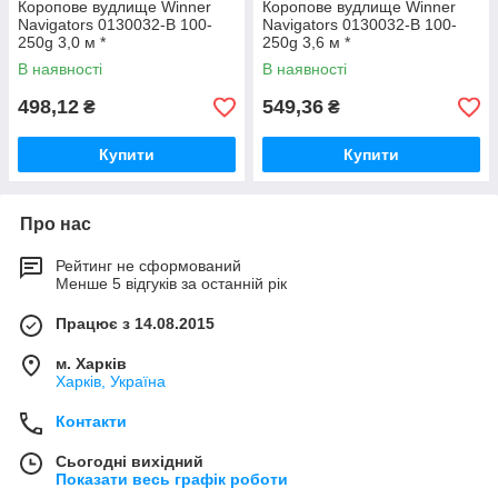
Коропове вудлище Winner
Коропове вудлище Winner
Navigators 0130032-B 100-
Navigators 0130032-B 100-
250g 3,0 м *
250g 3,6 м *
В наявності
В наявності
498,12
549,36
₴
₴
Купити
Купити
Про нас
Рейтинг не сформований
Менше 5 відгуків за останній рік
Працює з 14.08.2015
м. Харків
Харків, Україна
Контакти
Сьогодні вихідний
Показати весь графік роботи