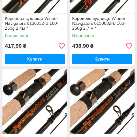
Коропове вудлище Winner
Коропове вудлище Winner
Navigators 0130032-B 100-
Navigators 0130032-B 100-
250g 2,4м *
250g 2,7 м *
В наявності
В наявності
417,90
438,90
₴
₴
Купити
Купити