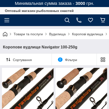
Минимальная сумма заказа -
3000
грн.
Оптовый магазин рыболовных снастей
Товари та послуги
Вудилища
Коропові вудилища
Коропове вудлище Navigator 100-250g
Сортування
0
Фільтри