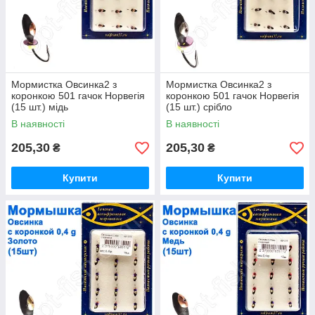
Мормистка Овсинка2 з
Мормистка Овсинка2 з
коронкою 501 гачок Норвегія
коронкою 501 гачок Норвегія
(15 шт.) мідь
(15 шт.) срібло
В наявності
В наявності
205,30
205,30
₴
₴
Купити
Купити