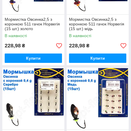
Мормистка Овсинка2,5 з
Мормистка Овсинка2,5 з
коронкою 511 гачок Норвегія
коронкою 511 гачок Норвегія
(15 шт.) золото
(15 шт.) мідь
В наявності
В наявності
228,98
228,98
₴
₴
Купити
Купити