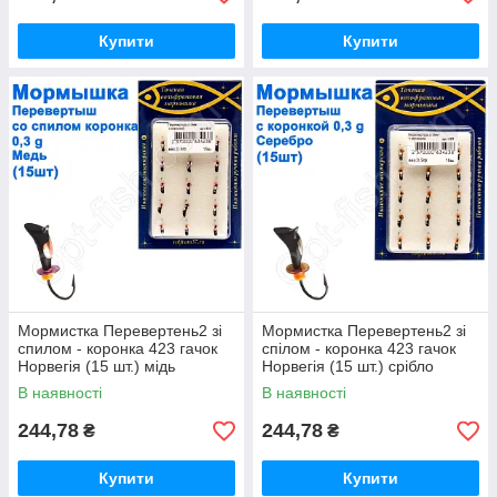
Купити
Купити
Мормистка Перевертень2 зі
Мормистка Перевертень2 зі
спилом - коронка 423 гачок
спілом - коронка 423 гачок
Норвегія (15 шт.) мідь
Норвегія (15 шт.) срібло
В наявності
В наявності
244,78
244,78
₴
₴
Купити
Купити