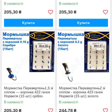
В наявності
В наявності
205,30
205,30
₴
₴
Купити
Купити
Мормистка Перевертень1,5 зі
Мормистка Перевертень2 зі
спілом — коронка 422 гачок
спілом - коронка 423 гачок
Норвегія (15 шт.) срібло
Норвегія (15 шт.) золото
В наявності
В наявності
205,30
244,78
₴
₴