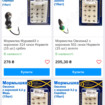
Мормилка Муравей3 з
Мормистка Овсинка2 з
коронкою 314 гачок Норвегія
коронкою 501 гачок Норвегія
(15 шт.) срібло
(15 шт.) золото
В наявності
В наявності
276
205,30
₴
₴
Купити
Купити