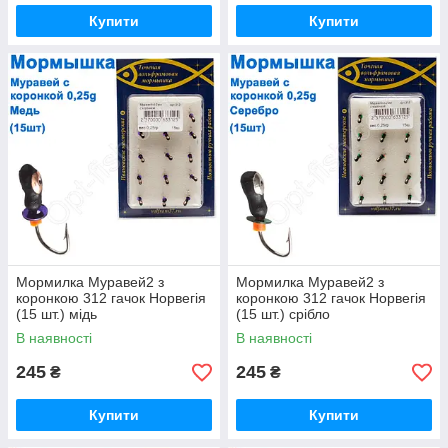
Купити
Купити
Мормилка Муравей2 з
Мормилка Муравей2 з
коронкою 312 гачок Норвегія
коронкою 312 гачок Норвегія
(15 шт.) мідь
(15 шт.) срібло
В наявності
В наявності
245
245
₴
₴
Купити
Купити