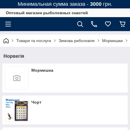
Минимальная сумма заказа -
3000
грн.
Оптовый магазин рыболовных снастей
Товари та послуги
Зимова риболовля
Мормишки
Норвегія
Мормишка
Чорт