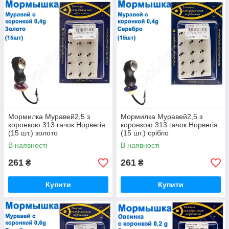
Мормилка Муравей2,5 з
Мормилка Муравей2,5 з
коронкою 313 гачок Норвегія
коронкою 313 гачок Норвегія
(15 шт.) золото
(15 шт.) срібло
В наявності
В наявності
261
261
₴
₴
Купити
Купити